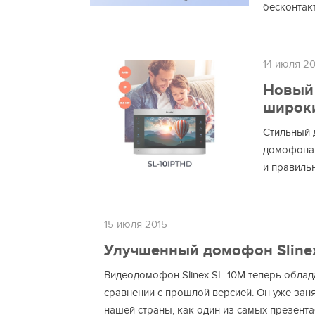
бесконтак
14 июля 20
Новый 
широк
Стильный 
домофона 
и правиль
15 июля 2015
Улучшенный домофон Slinex
Видеодомофон Slinex SL-10M теперь облад
сравнении с прошлой версией. Он уже зан
нашей страны, как один из самых презен