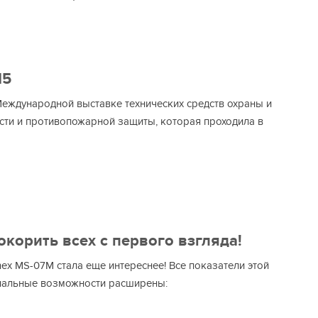
15
Международной выставке технических средств охраны и
сти и противопожарной защиты, которая проходила в
корить всех с первого взгляда!
ex MS-07M стала еще интереснее! Все показатели этой
нальные возможности расширены: