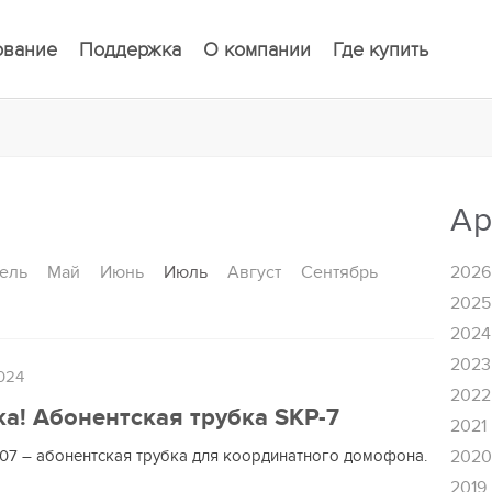
ование
Поддержка
О компании
Где купить
Ар
ель
Май
Июнь
Июль
Август
Сентябрь
2026
2025
2024
2023
024
2022
а! Абонентская трубка SKP-7
2021
P-07 – абонентская трубка для координатного домофона.
202
2019