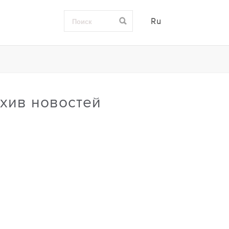
Ru
хив новостей
0