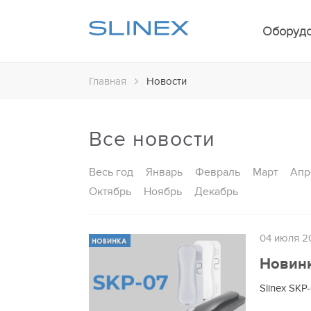
Оборуд
Главная
Новости
Все новости
Весь год
Январь
Февраль
Март
Апр
Октябрь
Ноябрь
Декабрь
04 июля 2
Новинк
Slinex SK