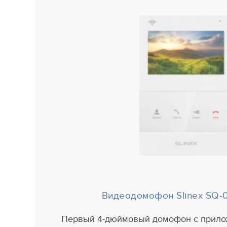
Видеодомофон
Slinex SQ-
Первый 4-дюймовый домофон с прилож