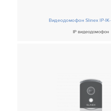
Видеодомофон
Slinex IP-I
IP видеодомофон