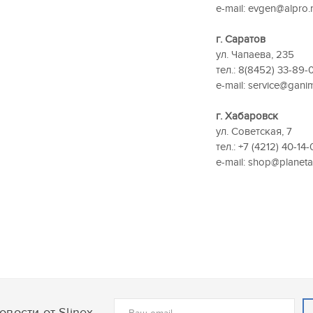
e-mail: evgen@alpro.
г. Саратов
ул. Чапаева, 235
тел.: 8(8452) 33-89-01
e-mail: service@gani
г. Хабаровск
ул. Советская, 7
тел.: +7 (4212) 40-14
e-mail: shop@planeta
вости от Slinex