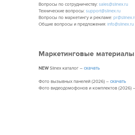
Вопросы по сотрудничеству:
sales@slinex.ru
Технические вопросы:
support@slinex.ru
Вопросы по маркетингу и рекламе:
pr@slinex.r
Общие вопросы и предложения:
info@slinex.ru
Маркетинговые материалы
NEW
Slinex каталог –
скачать
Фото вызывных панелей (2026) –
скачать
Фото видеодомофонов и комплектов (2026) 