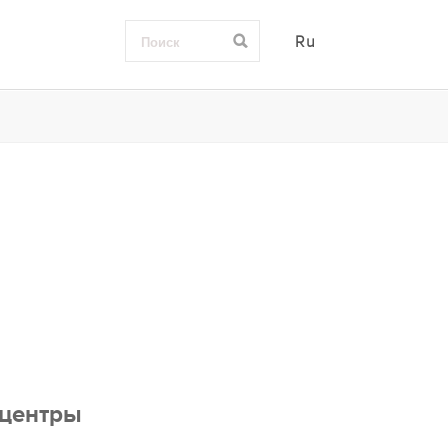
Ru
центры