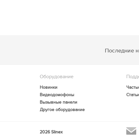
Последние но
Оборудование
Подд
Новинки
Часты
Видеодомофоны
Стать
Вызывные панели
Другое оборудование
2026 Slinex