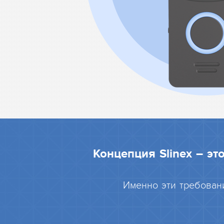
Концепция Slinex – э
Именно эти требован