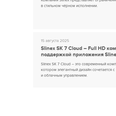
Компания Slinex представляет ограничен
в стильном чёрном исполнении.
15 августа 2025
Slinex SK 7 Cloud – Full HD ко
поддержкой приложения Slinex
Slinex SK 7 Cloud – это современный комп
котором элегантный дизайн сочетается 
и облачным управлением.