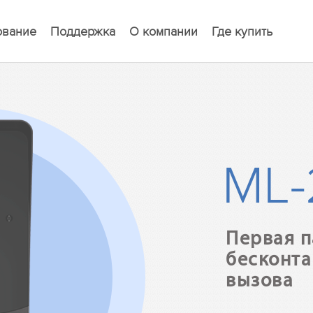
ование
Поддержка
О компании
Где купить
ML
Первая п
бесконта
вызова