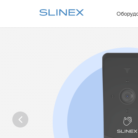
Оборуд