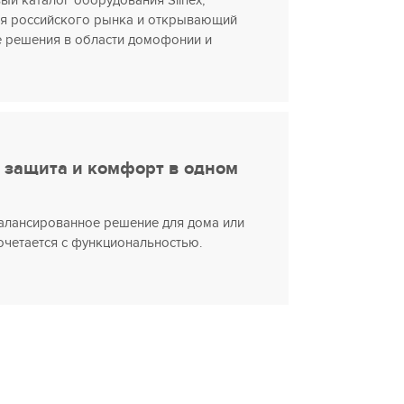
ый каталог оборудования Slinex,
ля российского рынка и открывающий
е решения в области домофонии и
 – защита и комфорт в одном
сбалансированное решение для дома или
сочетается с функциональностью.