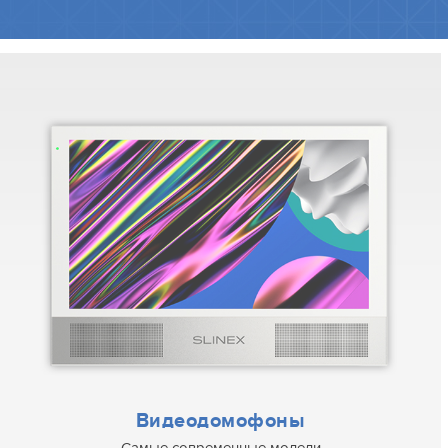
Видеодомофоны
Самые современные модели