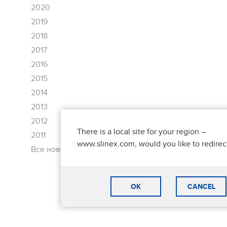
2020
2019
2018
2017
2016
2015
2014
2013
2012
There is a local site for your region –
2011
www.slinex.com, would you like to redirec
Все новости
OK
CANCEL