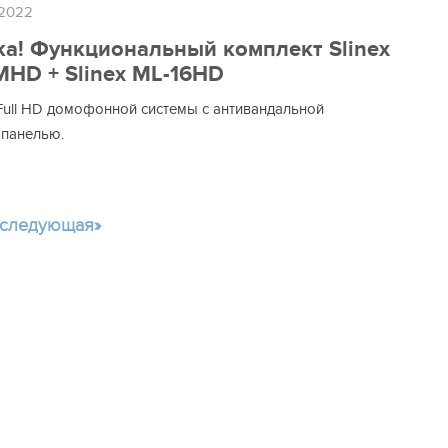
 2022
а! Функциональный комплект Slinex
HD + Slinex ML-16HD
Full HD домофонной системы с антивандальной
панелью.
следующая»