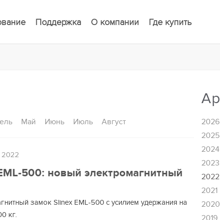
ование
Поддержка
О компании
Где купить
Ар
ель
Май
Июнь
Июль
Август
2026
2025
2024
а 2022
2023
 EML-500: новый электромагнитный
2022
2021
гнитный замок Slinex EML-500 с усилием удержания на
202
0 кг.
2019