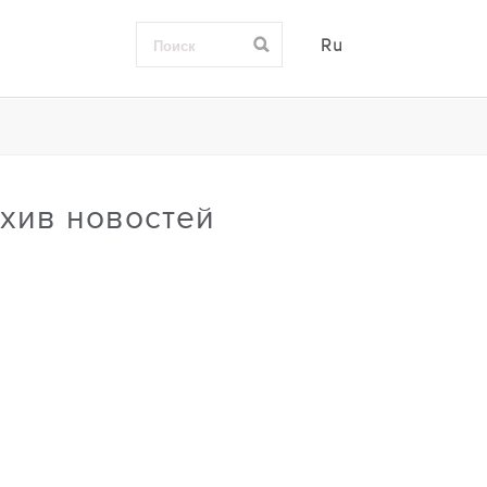
Ru
хив новостей
0