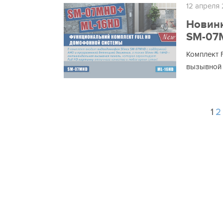
12 апреля
Новинк
SM-07M
Комплект 
вызывной 
1
2