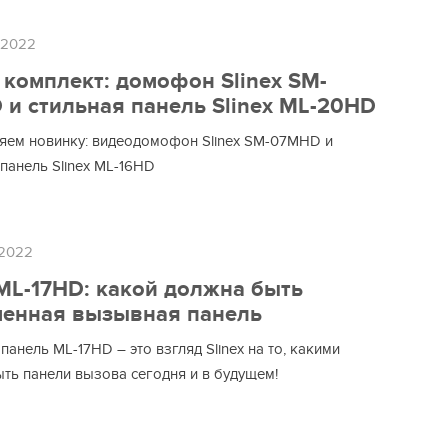
 2022
комплект: домофон Slinex SM-
и стильная панель Slinex ML-20HD
яем новинку: видеодомофон Slinex SM-07MHD и
панель Slinex ML-16HD
 2022
 ML-17HD: какой должна быть
менная вызывная панель
анель ML-17HD – это взгляд Slinex на то, какими
ть панели вызова сегодня и в будущем!