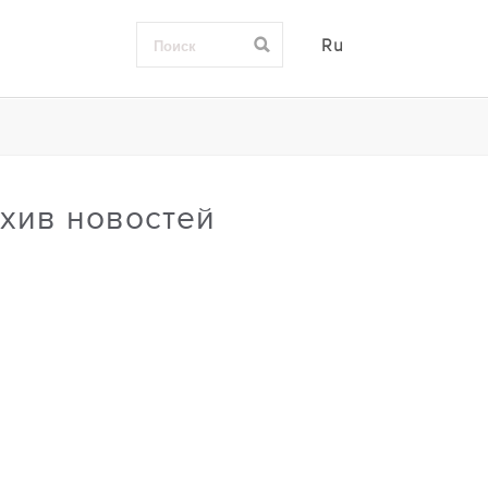
Ru
хив новостей
0