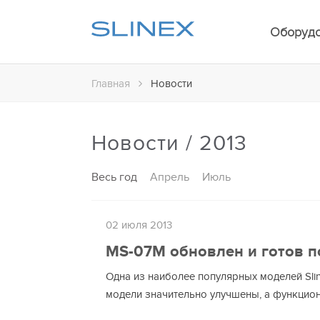
Оборуд
Главная
Новости
Новости / 2013
Весь год
Апрель
Июль
02 июля 2013
MS-07M обновлен и готов по
Одна из наиболее популярных моделей Slin
модели значительно улучшены, а функцио