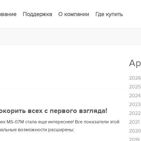
ование
Поддержка
О компании
Где купить
Ар
2026
2025
2024
2023
корить всех с первого взгляда!
2022
ex MS-07M стала еще интереснее! Все показатели этой
2021
нальные возможности расширены:
202
2019