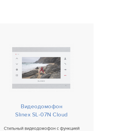
Видеодомофон
Slinex SL‑07N Cloud
Стильный видеодомофон с функцией