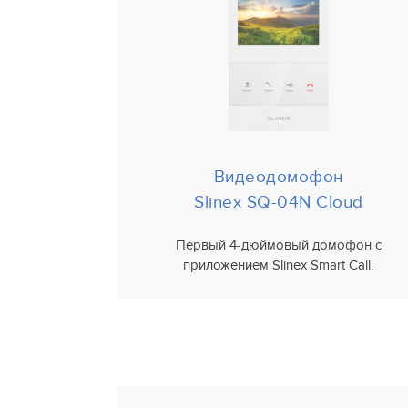
Видеодомофон
Slinex SQ-04N Cloud
Первый 4-дюймовый домофон с
приложением Slinex Smart Call.