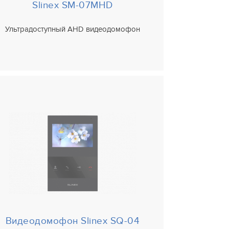
Slinex SM-07MHD
Ультрадоступный AHD видеодомофон
Видеодомофон Slinex SQ-04