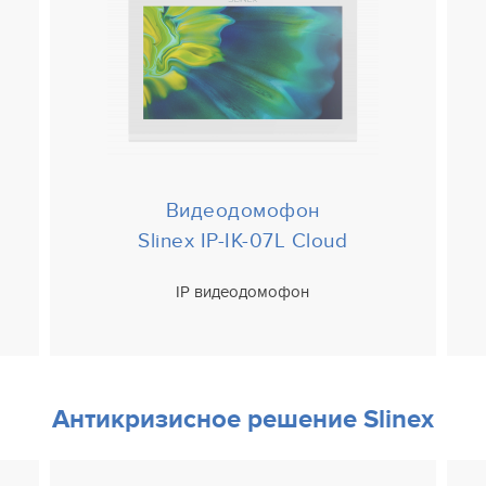
Видеодомофон
Slinex IP-IK-07L Cloud
IP видеодомофон
Антикризисное решение Slinex