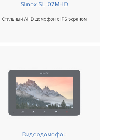
Slinex SL-07MHD
Стильный AHD домофон с IPS экраном
Видеодомофон