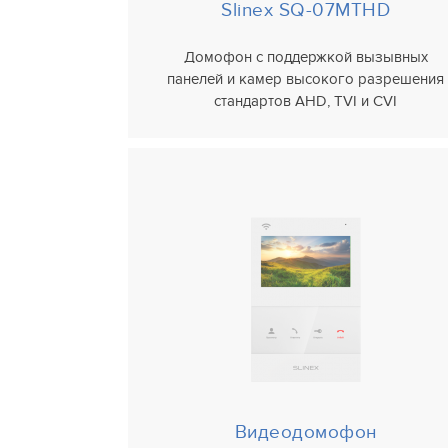
Slinex SQ-07MTHD
Домофон с поддержкой вызывных
панелей и камер высокого разрешения
стандартов AHD, TVI и CVI
Видеодомофон