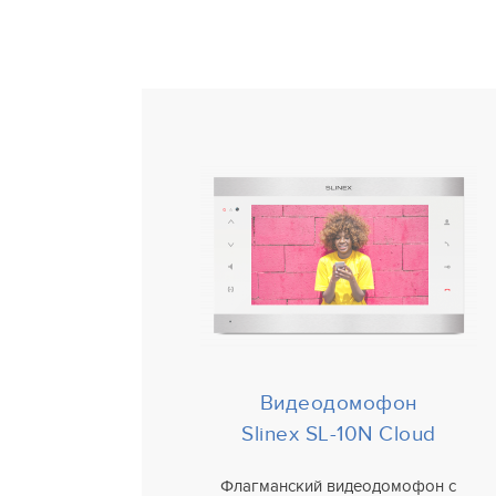
Видеодомофон
Slinex SL-10N Cloud
Флагманский видеодомофон с