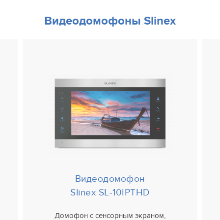
Видеодомофоны Slinex
Видеодомофон
Slinex SL-10IPTHD
Домофон с сенсорным экраном,