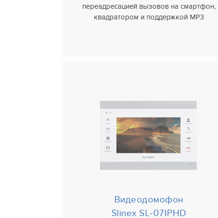
переадресацией вызовов на смартфон,
квадратором и поддержкой MP3
Видеодомофон
Slinex SL‑07IPHD