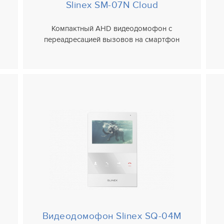
Slinex SM-07N Cloud
Компактный AHD видеодомофон с
переадресацией вызовов на смартфон
Видеодомофон
Slinex SQ-04M