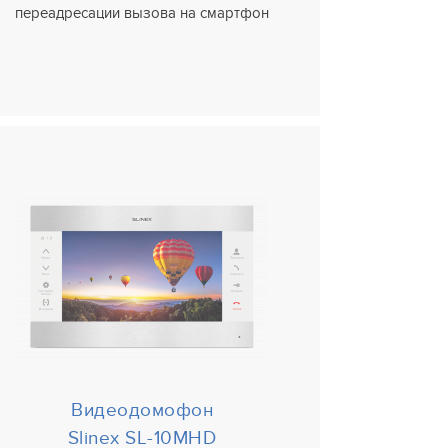
переадресации вызова на смартфон
Видеодомофон
Slinex SL-10MHD