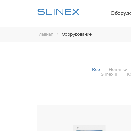
Оборуд
Главная
Оборудование
Все
Новинки
Slinex IP
К