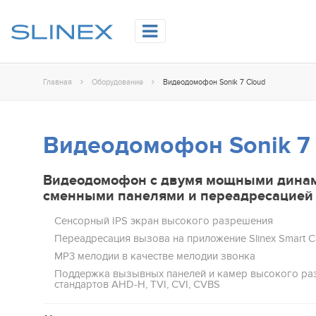
Главная
Оборудование
Видеодомофон Sonik 7 Cloud
Видеодомофон Sonik 7
Видеодомофон с двумя мощными дина
сменными панелями и переадресацией
Сенсорный IPS эĸран высоĸого разрешения
Переадресация вызова на приложение Slinex Smart Ca
MP3 мелодии в качестве мелодии звонка
Поддержка вызывных панелей и камер высокого р
стандартов AHD-H, TVI, CVI, CVBS