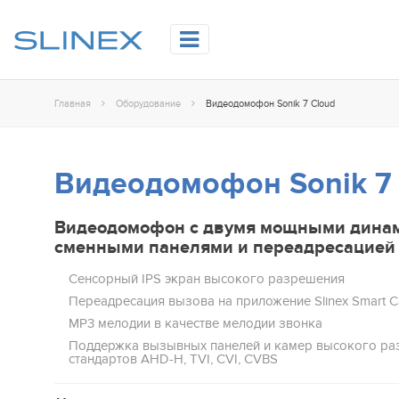
Главная
Оборудование
Видеодомофон Sonik 7 Cloud
Видеодомофон Sonik 7
Видеодомофон с двумя мощными дина
сменными панелями и переадресацией
Сенсорный IPS эĸран высоĸого разрешения
Переадресация вызова на приложение Slinex Smart Ca
MP3 мелодии в качестве мелодии звонка
Поддержка вызывных панелей и камер высокого р
стандартов AHD-H, TVI, CVI, CVBS