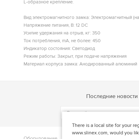
L-образное крепление.
Вид электромагнитного замка: Электромагнитный (н
Напряжение питания, В: 12 DC
Усилие удержания на отрыв, кг: 350
Ток потребления, mA, не более: 450
Индикатор состояния: Светодиод
Режим работы: Закрыт, при подаче напряжения
Материал корпуса замка: Анодированный алюминий
Масса , не более, кг: 2,1
Диапазон рабочих температур, °С: -40°С до +60°С
Степень защиты оболочкой: IP54
Последние новости 
There is a local site for your re
www.slinex.com, would you like
Оборудование
Поддержка