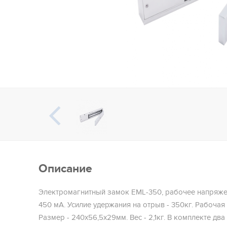
Описание
Электромагнитный замок EML-350, рабочее напряжени
450 мА. Усилие удержания на отрыв - 350кг. Рабочая 
Размер - 240х56,5х29мм. Вес - 2,1кг. В комплекте дв