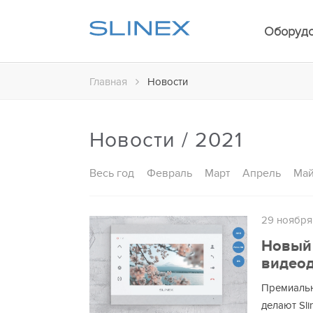
Оборуд
Главная
Новости
Новости / 2021
Весь год
Февраль
Март
Апрель
Ма
29 ноября
Новый 
видео
Премиальн
делают Sl