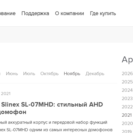
ование
Поддержка
О компании
Где купить
Ар
й
Июнь
Июль
Октябрь
Ноябрь
Декабрь
2026
2025
2024
 2021
2023
Slinex SL-07MHD: стильный AHD
2022
домофон
2021
ый аккуратный корпус и передовой набор функций
202
inex SL-07MHD одним из самых интересных домофонов
2019