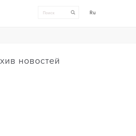
Ru
хив новостей
0