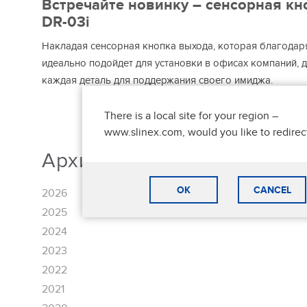
Встречайте новинку – сенсорная кно
DR-03i
Накладая сенсорная кнопка выхода, которая благодар
идеально подойдет для установки в офисах компаний, 
каждая деталь для поддержания своего имиджа.
There is a local site for your region –
www.slinex.com, would you like to redirec
Архив новостей
OK
CANCEL
2026
2025
2024
2023
2022
2021