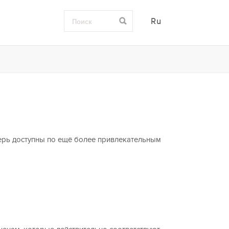
Ru
ерь доступны по ещё более привлекательным