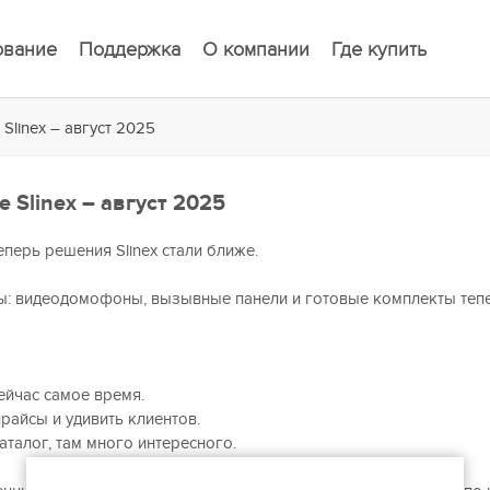
ование
Поддержка
О компании
Где купить
Slinex – август 2025
Slinex – август 2025
перь решения Slinex стали ближе.
ы: видеодомофоны, вызывные панели и готовые комплекты теп
ейчас самое время.
райсы и удивить клиентов.
каталог, там много интересного.