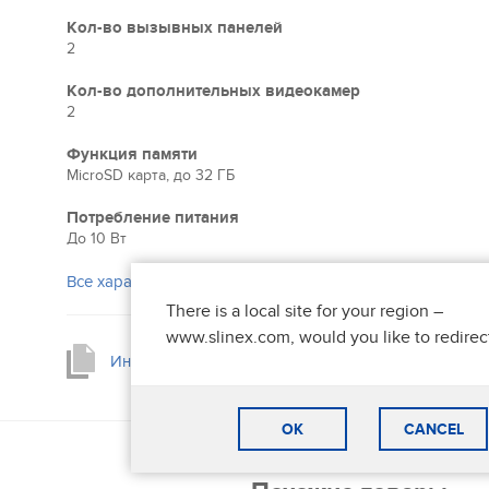
Кол-во вызывных панелей
2
Кол-во дополнительных видеокамер
2
Функция памяти
MicroSD карта, до 32 ГБ
Потребление питания
До 10 Вт
Все характеристики
There is a local site for your region –
www.slinex.com, would you like to redirec
Инструкция пользователя (PDF)
OK
CANCEL