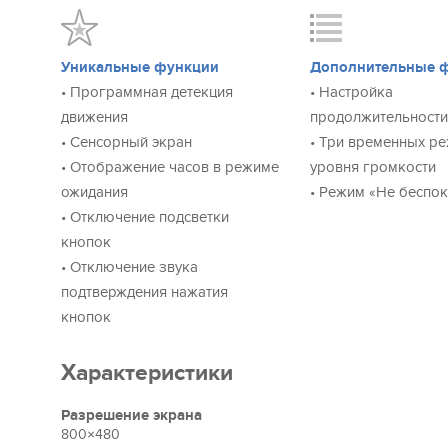
Уникальные функции
Дополнительные 
• Программная детекция
• Настройка
движения
продолжительности
• Сенсорный экран
• Три временных р
• Отображение часов в режиме
уровня громкости
ожидания
• Режим «Не беспо
• Отключение подсветки
кнопок
• Отключение звука
подтверждения нажатия
кнопок
Характеристики
Разрешение экрана
800×480