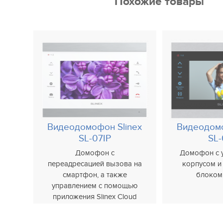
Похожие товары
Видеодомофон Slinex
Видеодомо
SL-07IP
SL
Домофон с
Домофон с 
переадресацией вызова на
корпусом и
смартфон, а также
блоком
управлением с помощью
приложения Slinex Cloud
Call