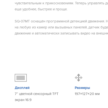
чувствительным к прикосновениям. Теперь управлять 
еще удобнее, быстрее и проще.
SQ-07MT оснащён программной детекцией движения. 
на любую из камер или вызывных панелей, датчик буде
движение и автоматически записывать видео на внешн
Дисплей
Размеры
7” цветной сенсорный TFT
197×127×20 мм
экран 16:9