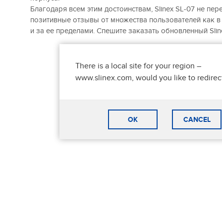
Благодаря всем этим достоинствам, Slinex SL-07 не пер
позитивные отзывы от множества пользователей как в 
и за ее пределами. Спешите заказать обновленный Slin
There is a local site for your region –
www.slinex.com, would you like to redirec
OK
CANCEL