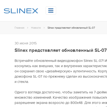
Главная
Новости
Slinex представляет обновленный SL-07
30 июня 2015
Slinex представляет обновленный SL-07
Встречайте обновленный видеодомофон Slinex SL-07! 
коснулись как внешних, так и внутренних характеристик
он сохранил свою «дизайнерскую» аутентичность. Корп
домофона SL-07 по-прежнему сделан из высококачес
и стекла.
Одного взгляда достаточно, чтобы заметить на 7-дюй
множество изменений. Качество изображения повысило
разрешение экрана возросло до 800x48. Для этого инж