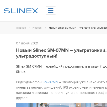
Главная
Новости
07 июня 2021
Новый Slinex SM-07MN – ультратонкий,
ультрадоступный!
Slinex SM-07MN – новейший представитель в ряду 7
Slinex.
Видеодомофон
SM-07MN
– эволюция уже знакомого в
очень заметных улучшений: IPS экран с увеличенным
детекции движения, новое интуитивно-понятное граф
другое.