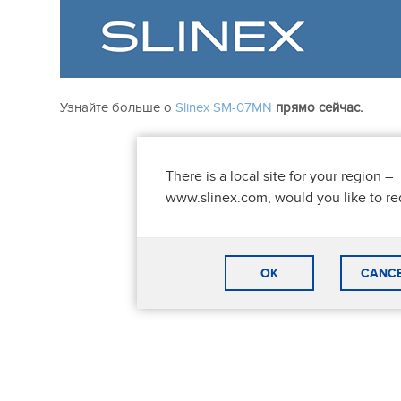
Узнайте больше о
Slinex SM-07MN
прямо сейчас.
There is a local site for your region –
www.slinex.com, would you like to re
OK
CANC