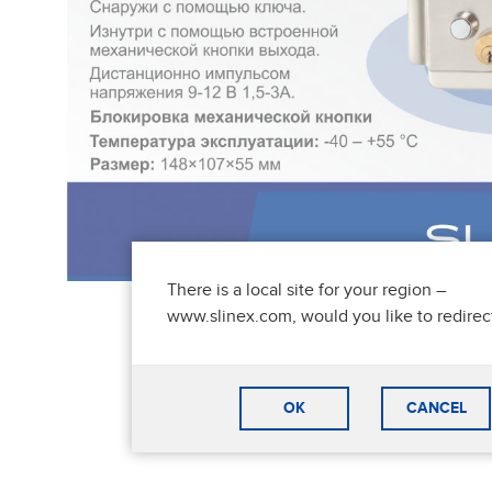
There is a local site for your region –
www.slinex.com, would you like to redirec
OK
CANCEL