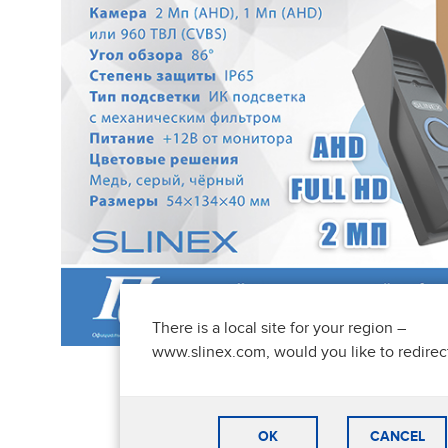
There is a local site for your region –
www.slinex.com, would you like to redirec
OK
CANCEL