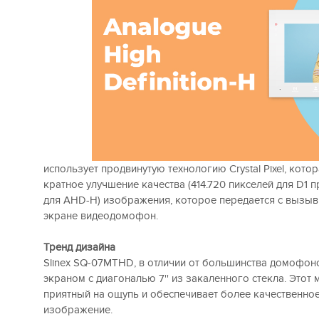
использует продвинутую технологию Crystal Pixel, котор
кратное улучшение качества (414.720 пикселей для D1 п
для AHD-H) изображения, которое передается с вызыв
экране видеодомофон.
Тренд дизайна
Slinex SQ-07MTHD, в отличии от большинства домофон
экраном с диагональю 7'' из закаленного стекла. Этот
приятный на ощупь и обеспечивает более качественное
изображение.