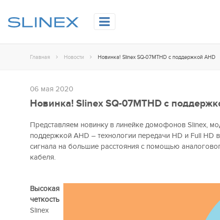
Главная
Новости
Новинка! Slinex SQ-07MTHD с поддержкой AHD
06 мая 2020
Новинка! Slinex SQ-07MTHD с поддерж
Представляем новинку в линейке домофонов Slinex, м
поддержкой AHD – технологии передачи HD и Full HD в
сигнала на большие расстояния с помощью аналоговог
кабеля.
Высокая
четкость
Slinex