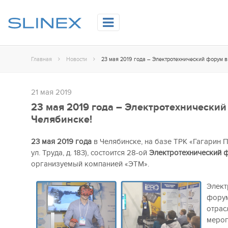
Главная
Новости
23 мая 2019 года – Электротехнический форум в
21 мая 2019
23 мая 2019 года – Электротехнический
Челябинске!
23 мая 2019 года
в Челябинске, на базе ТРК «Гагарин Па
ул. Труда, д. 183), состоится 28-ой
Электротехнический 
организуемый компанией «ЭТМ».
Элект
форум
отрас
мероп