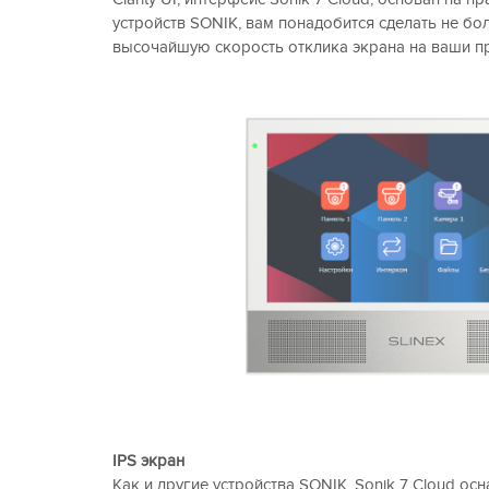
устройств SONIK, вам понадобится сделать не бо
высочайшую скорость отклика экрана на ваши п
IPS
экран
Как и другие устройства SONIK, Sonik 7 Cloud о