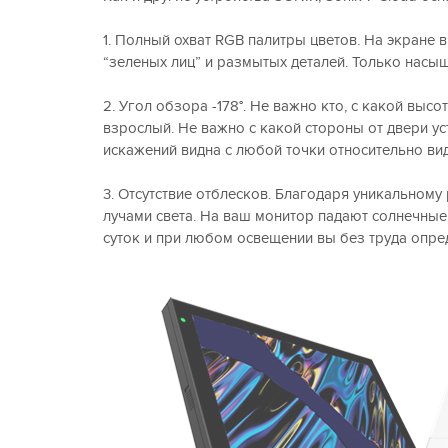
1. Полный охват RGB палитры цветов. На экране 
“зеленых лиц” и размытых деталей. Только насы
2. Угол обзора -178°. Не важно кто, с какой выс
взрослый. Не важно с какой стороны от двери ус
искажений видна с любой точки относительно в
3. Отсутствие отблесков. Благодаря уникальном
лучами света. На ваш монитор падают солнечные
суток и при любом освещении вы без труда опред