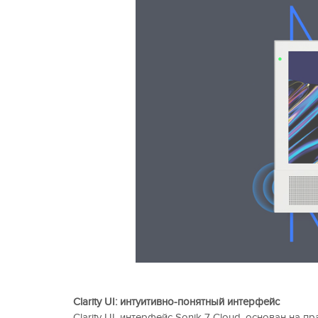
Clarity UI: интуитивно-понятный интерфейс
Clarity UI, интерфейс Sonik 7 Cloud, основан на 