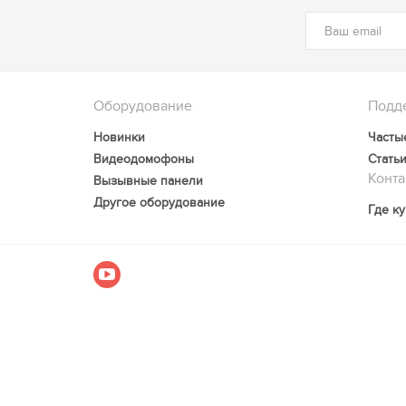
Оборудование
Подд
Новинки
Часты
Видеодомофоны
Стать
Конта
Вызывные панели
Другое оборудование
Где к