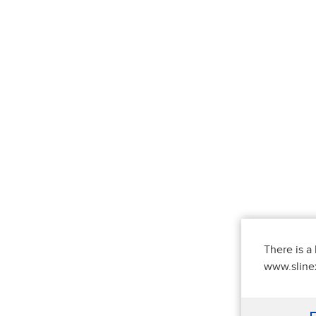
There is a 
www.slinex