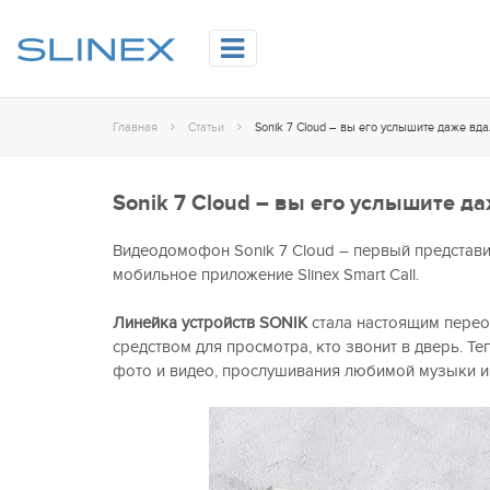
Главная
Статьи
Sonik 7 Cloud – вы его услышите даже вда
Sonik 7 Cloud – вы его услышите д
Видеодомофон Sonik 7 Cloud – первый представ
мобильное приложение Slinex Smart Call.
Линейка устройств SONIK
стала настоящим
перео
средством для просмотра, кто звонит в дверь. Т
фото и видео, прослушивания любимой музыки и т