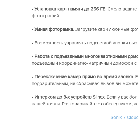
•
Установка карт памяти до 256 ГБ.
Смело ведите 
фотографий.
•
Умная фоторамка.
Загрузите свои любимые фот
• Возможность управлять подсветкой кнопки выз
•
Работа с подъездными многоквартирными дом
подъездный координатно-матричный домофон с
•
Переключение камер прямо во время звонка.
Е
подозрительным, не сбрасывая вызов вы можете
•
Интерком до 3-х устройств Slinex.
Если у вас бо
вашей жизни. Разговаривайте с собеседником, ко
Sonik 7 Clou