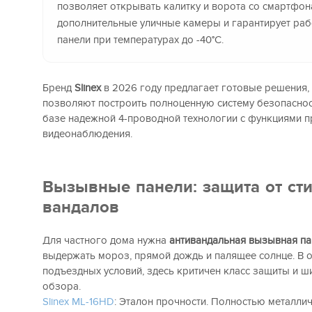
позволяет открывать калитку и ворота со смартфон
дополнительные уличные камеры и гарантирует ра
панели при температурах до -40°C.
Бренд
Slinex
в 2026 году предлагает готовые решения,
позволяют построить полноценную систему безопаснос
базе надежной 4-проводной технологии с функциями 
видеонаблюдения.
Вызывные панели: защита от сти
вандалов
Для частного дома нужна
антивандальная вызывная па
выдержать мороз, прямой дождь и палящее солнце. В о
подъездных условий, здесь критичен класс защиты и ш
обзора.
Slinex ML-16HD
: Эталон прочности. Полностью металлич