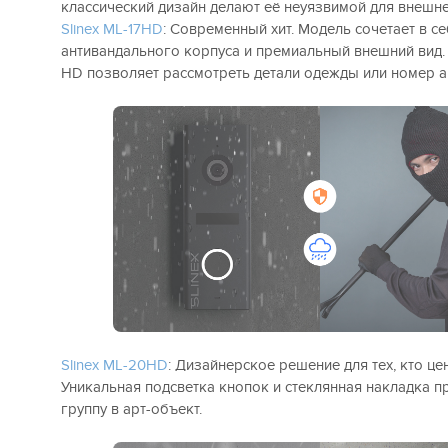
классический дизайн делают её неуязвимой для внешне
Slinex ML-17HD
: Современный хит. Модель сочетает в с
антивандального корпуса и премиальный внешний вид. 
HD позволяет рассмотреть детали одежды или номер ав
Slinex ML-20HD
: Дизайнерское решение для тех, кто цен
Уникальная подсветка кнопок и стеклянная накладка п
группу в арт-объект.