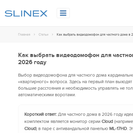
Главная
Статьи
Как выбрать видеодомофон для частного дома в 
Как выбрать видеодомофон для частног
2026 году
Выбор видеодомофона для частного дома кардинально
«квартирного» вопроса. Здесь на первый план выходят
большие расстояния и необходимость управлять не тол
автоматическими воротами.
Короткий ответ:
Для частного дома в 2026 году ид
комплектом является монитор серии
Cloud
(наприме
Cloud
) в паре с антивандальной панелью
ML-17HD
. 