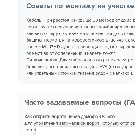
Советы по монтажу на участке
Кабель:
При расстоянии свыше 30 метров от дома д
используйте специализированный комбинированный
или витую пару с активными усилителями для исклю
Защита:
Несмотря на морозостойкость (до -40°C), у
панели
ML-17HD
лучше производить под козырек д
объектива от обледенения и капель дождя.
Питание замка:
Для стабильного открытия электро
больших расстояниях используйте БУЗ (блок управ
или отдельный источник питания рядом с калиткой.
Часто задаваемые вопросы (FA
Как открыть ворота через домофон Slinex?
Для управления автоматикой ворот используются с
контакты реле. Вы можете активировать их кнопкой